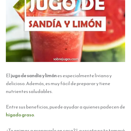
El
jugo de sandía y limón
es especialmente liviano y
delicioso. Además, es muy fácil de preparar y tiene
nutrientes saludables.
Entre sus beneficios, puede ayudar a quienes padecen de
hígado graso
.
¿Te animas a prepararlo en casa? La receta no te tomará