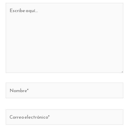
Escribe
aquí...
Nombre*
Correo
electrónico*