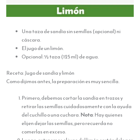
Una taza de sandía sin semillas (opcional) ni
cáscara.
El jugo de un limón.
Opcional: ½ taza (125 ml) de agua.
Receta: Jugo de sandía y limón
Como dijimos antes, la preparación es muy sencilla.
Primero, debemos cortar la sandía en trozos y
retirar las semillas cuidadosamente con la ayuda
del cuchillo o una cuchara.
Nota
: Hay quienes
elijen dejar las semillas, pero recuerda no
comerlas en exceso.