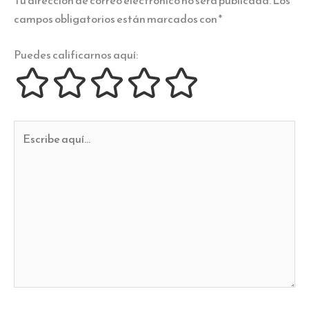
Tu dirección de correo electrónico no será publicada.
Los
campos obligatorios están marcados con
*
Puedes calificarnos aquí:
Escribe
aquí...