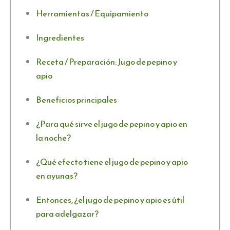
Herramientas / Equipamiento
Ingredientes
Receta / Preparación: Jugo de pepino y
apio
Beneficios principales
¿Para qué sirve el jugo de pepino y apio en
la noche?
¿Qué efecto tiene el jugo de pepino y apio
en ayunas?
Entonces, ¿el jugo de pepino y apio es útil
para adelgazar?