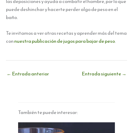
las deposiciones y ayuda a combatir el hambre, por lo que
puede deshinchar y hacerte perder algo de peso en el
baño.
Te invitamos a ver otras recetas y aprender más del tema
con
nuestra publicación de jugos para bajar de peso
.
←
Entrada anterior
Entrada siguiente
→
También te puede interesar: