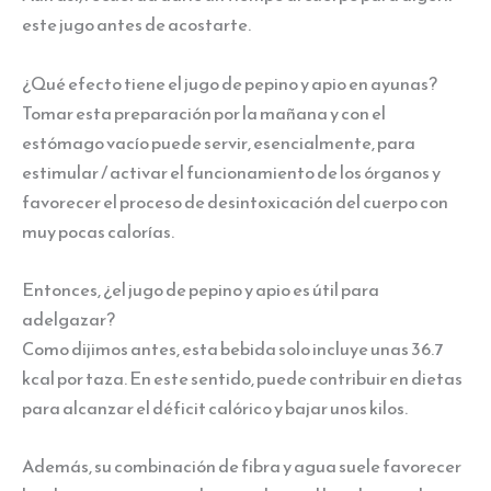
este jugo antes de acostarte.
¿Qué efecto tiene el jugo de pepino y apio en ayunas?
Tomar esta preparación por la mañana y con el
estómago vacío puede servir, esencialmente, para
estimular / activar el funcionamiento de los órganos y
favorecer el proceso de desintoxicación del cuerpo con
muy pocas calorías.
Entonces, ¿el jugo de pepino y apio es útil para
adelgazar?
Como dijimos antes, esta bebida solo incluye unas 36.7
kcal por taza. En este sentido, puede contribuir en dietas
para alcanzar el déficit calórico y bajar unos kilos.
Además, su combinación de fibra y agua suele favorecer