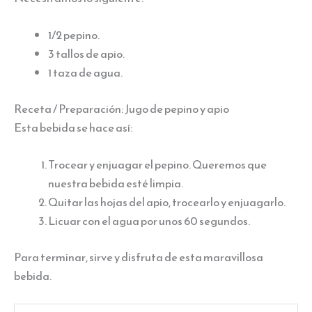
1/2 pepino.
3 tallos de apio.
1 taza de agua.
Receta / Preparación: Jugo de pepino y apio
Esta bebida se hace así:
Trocear y enjuagar el pepino. Queremos que
nuestra bebida esté limpia.
Quitar las hojas del apio, trocearlo y enjuagarlo.
Licuar con el agua por unos 60 segundos.
Para terminar, sirve y disfruta de esta maravillosa
bebida.