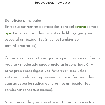
jugo de pepino y apio
Beneficios principales
Entre sus nutrientes destacados, tanto el
pepino
como el
apio
tienen cantidades decentes de fibra, agua y, en
especial, antioxidantes (muchos también son
antiinflamatorios).
Considerando esto, tomar jugo de pepino y apio en forma
regular y moderada puede: mejorar la constipación y
otros problemas digestivos, favorecer la salud del
sistema circulatorio y prevenir ciertas enfermedades
causadas por los radicales libres (los antioxidantes
combaten estas sustancias).
Si te interesa, hay más recetas e información de estos