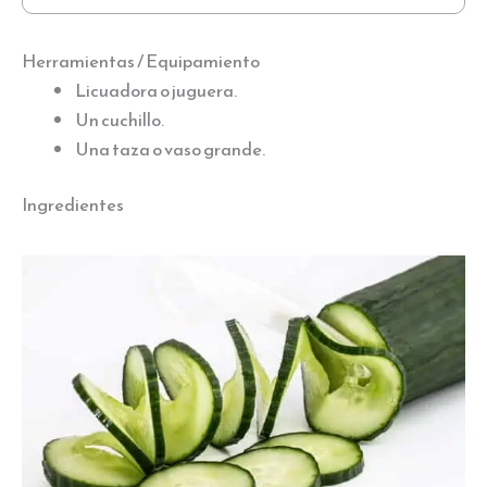
Herramientas / Equipamiento
Licuadora o juguera.
Un cuchillo.
Una taza o vaso grande.
Ingredientes