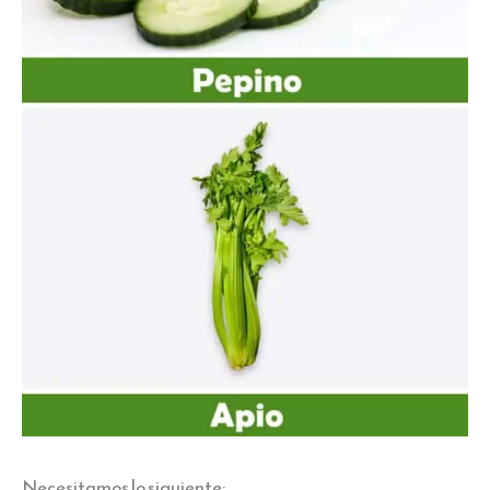
Necesitamos lo siguiente: