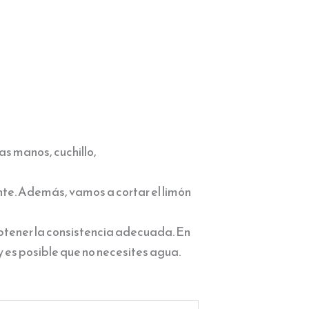
as manos, cuchillo,
te. Además, vamos a cortar el limón
obtener la consistencia adecuada. En
y es posible que no necesites agua.