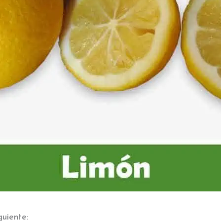
guiente: