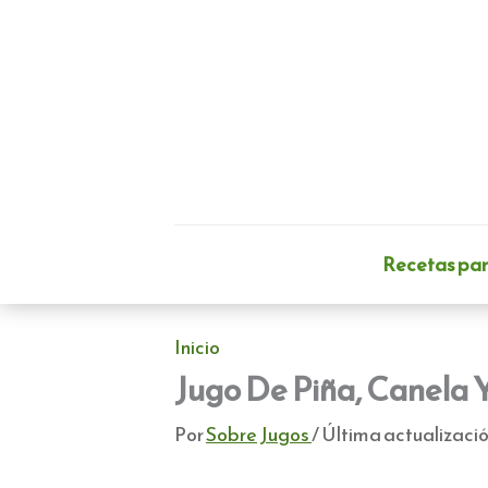
Ir
al
contenido
Recetas pa
Inicio
Jugo De Piña, Canela 
Por
Sobre Jugos
/ Última actualizació