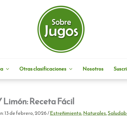
ra
Otras clasificaciones
Nosotros
Suscri
Y Limón: Receta Fácil
n:
13 de febrero, 2026
/
Estreñimiento
,
Naturales
,
Saludab