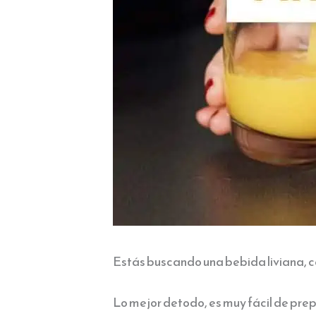
Estás buscando una bebida liviana, c
Lo mejor detodo, es muy fácil de pre