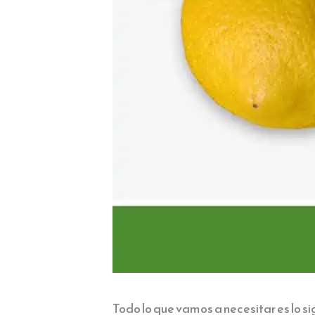
Todo lo que vamos a necesitar es lo si