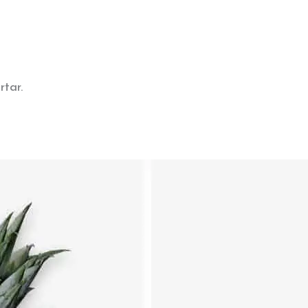
rtar.