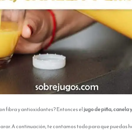
on fibra y antioxidantes? Entonces el
jugo de piña, canela y
parar. A continuación, te contamos todo para que puedas h