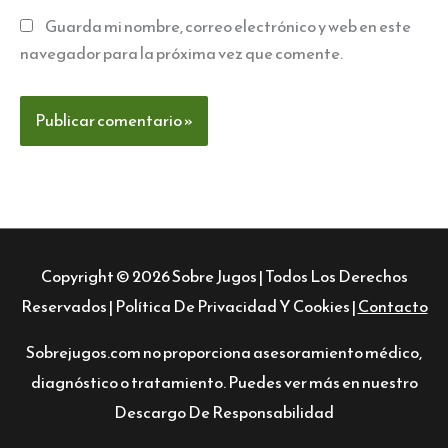
Guarda mi nombre, correo electrónico y web en este
navegador para la próxima vez que comente.
Copyright © 2026
Sobre Jugos
| Todos Los Derechos
Reservados |
Política De Privacidad Y Cookies
|
Contacto
Sobrejugos.com no proporciona asesoramiento médico,
diagnóstico o tratamiento. Puedes ver más en nuestro
Descargo De Responsabilidad