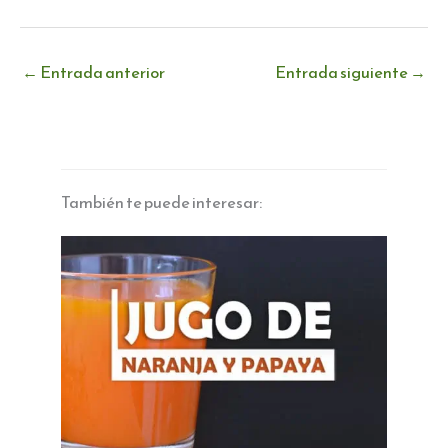
←
Entrada anterior
Entrada siguiente
→
También te puede interesar: