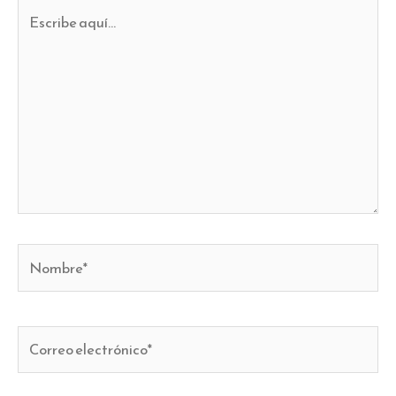
Escribe
aquí...
Nombre*
Correo
electrónico*