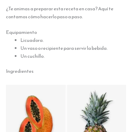
¿Te animas a preparar esta receta en casa? Aquí te
contamos cómo hacerlo paso a paso.
Equipamiento
Licuadora.
Un vaso o recipiente para servir la bebida.
Un cuchillo.
Ingredientes