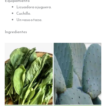
Equipamiento
Licuadora o juguera.
Cuchillo.
Un vaso o taza.
Ingredientes