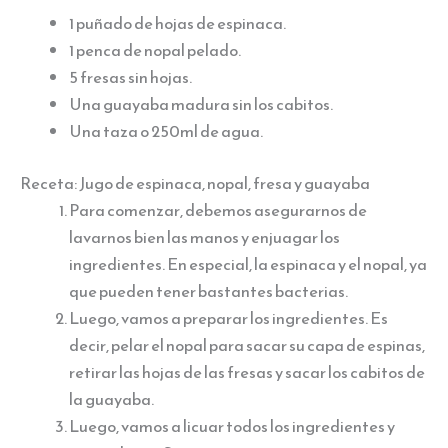
1 puñado de hojas de espinaca.
1 penca de nopal pelado.
5 fresas sin hojas.
Una guayaba madura sin los cabitos.
Una taza o 250ml de agua.
Receta: Jugo de espinaca, nopal, fresa y guayaba
Para comenzar, debemos asegurarnos de
lavarnos bien las manos y enjuagar los
ingredientes. En especial, la espinaca y el nopal, ya
que pueden tener bastantes bacterias.
Luego, vamos a preparar los ingredientes. Es
decir, pelar el nopal para sacar su capa de espinas,
retirar las hojas de las fresas y sacar los cabitos de
la guayaba.
Luego, vamos a licuar todos los ingredientes y