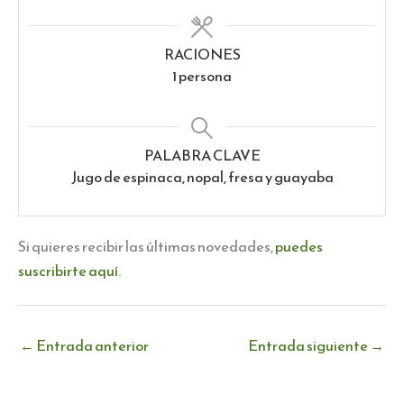
RACIONES
1
persona
PALABRA CLAVE
Jugo de espinaca, nopal, fresa y guayaba
Si quieres recibir las últimas novedades,
puedes
suscribirte aquí
.
←
Entrada anterior
Entrada siguiente
→