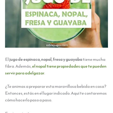
El
jugo de espinaca, nopal, fresa y guayaba
tiene mucha
fibra. Además,
el nopal tiene propiedades que te pueden
servir para adelgazar
.
¿Te animas a preparar esta maravillosa bebida en casa?
Entonces, estás en el lugar indicado. Aquí te contaremos
cómo hacerlo paso a paso.