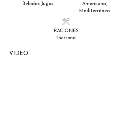
Bebidas, Jugos
Americana,
Mediterránea
RACIONES
1
persona
VIDEO