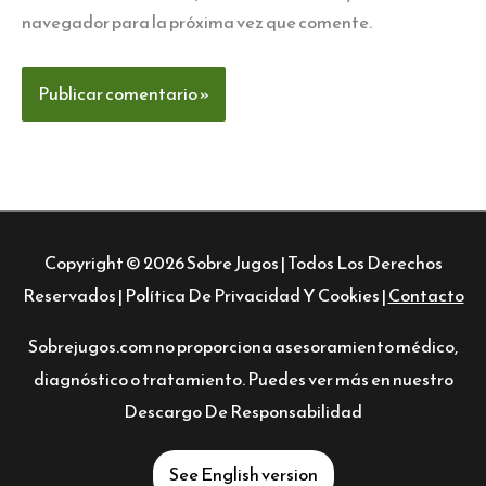
navegador para la próxima vez que comente.
Copyright © 2026
Sobre Jugos
| Todos Los Derechos
Reservados |
Política De Privacidad Y Cookies
|
Contacto
Sobrejugos.com no proporciona asesoramiento médico,
diagnóstico o tratamiento. Puedes ver más en nuestro
Descargo De Responsabilidad
See English version