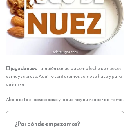
El
jugo de nuez
, también conocido como leche de nueces,
es muy sabroso. Aquí te contaremos cómo se hace y para
qué sirve.
Abajo está el paso a paso y lo que hay que saber del tema.
¿Por dónde empezamos?