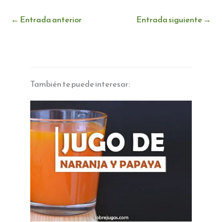
←
Entrada anterior
Entrada siguiente
→
También te puede interesar: