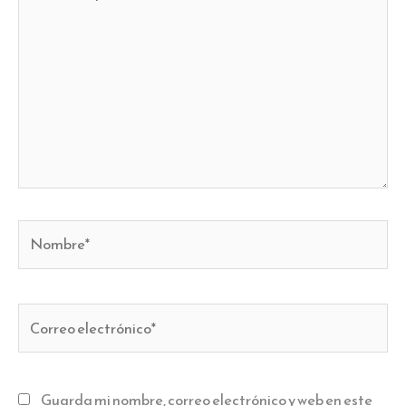
aquí...
Nombre*
Correo
electrónico*
Guarda mi nombre, correo electrónico y web en este