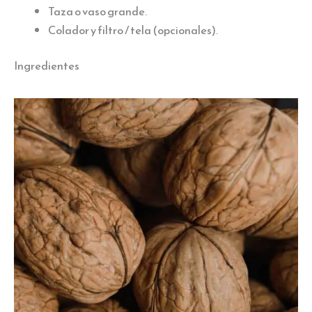
Taza o vaso grande.
Colador y filtro / tela (opcionales).
Ingredientes