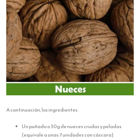
A continuación, los ingredientes.
Un puñado o 30g de nueces crudas y peladas
(equivale a unas 7 unidades con cáscara).