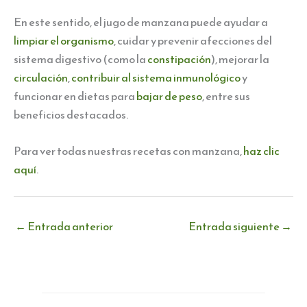
En este sentido, el jugo de manzana puede ayudar a
limpiar el organismo
, cuidar y prevenir afecciones del
sistema digestivo (como la
constipación
), mejorar la
circulación
,
contribuir al sistema inmunológico
y
funcionar en dietas para
bajar de peso
, entre sus
beneficios destacados.
Para ver todas nuestras recetas con manzana,
haz clic
aquí
.
←
Entrada anterior
Entrada siguiente
→