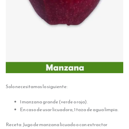
Solo necesitamos lo siguiente:
1 manzana grande (verde o roja).
En caso de usar licuadora, 1 taza de agua limpia.
Receta: Jugo de manzana licuado o con extractor