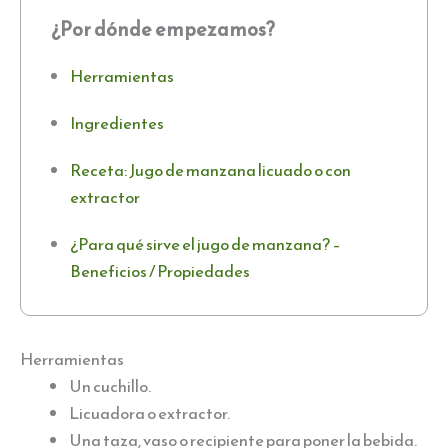
¿Por dónde empezamos?
Herramientas
Ingredientes
Receta: Jugo de manzana licuado o con
extractor
¿Para qué sirve el jugo de manzana? –
Beneficios / Propiedades
Herramientas
Un cuchillo.
Licuadora o extractor.
Una taza, vaso o recipiente para poner la bebida.