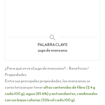
PALABRA CLAVE
jugo de manzana
¿Para qué sirve el jugo de manzana? – Beneficios /
Propiedades
Entre sus principales propiedades, las manzanas se
caracterizan por tener
altos contenidos de fibra (2.4 g
cada 100 g), agua (85.6%) y antioxidantes, combinados
con sus bajas calorías (52 kcal cada 100 g)
.