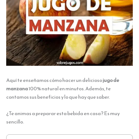
Aquí te enseñamos cómo hacer un delicioso
jugo de
manzana
100% natural en minutos. Además, te
contamos sus beneficios y lo que hay que saber.
¿Te animas a preparar esta bebida en casa? Es muy
sencillo.