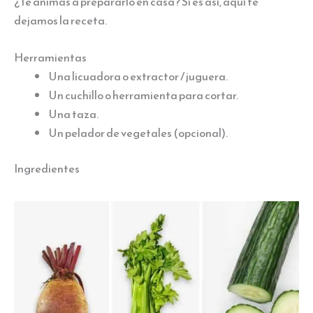
¿Te animas a prepararlo en casa? Si es así, aquí te
dejamos la receta.
Herramientas
Una licuadora o extractor / juguera.
Un cuchillo o herramienta para cortar.
Una taza.
Un pelador de vegetales (opcional).
Ingredientes