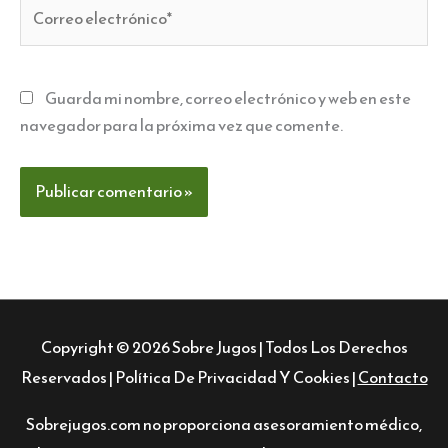
Correo
electrónico*
Guarda mi nombre, correo electrónico y web en este
navegador para la próxima vez que comente.
Copyright © 2026
Sobre Jugos
| Todos Los Derechos
Reservados |
Política De Privacidad Y Cookies
|
Contacto
Sobrejugos.com no proporciona asesoramiento médico,