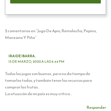
2 comentarios en “Jugo De Apio, Remolacha, Pepino,
Manzana Y Piña”
IRAIDE IBARRA..
15 DE MARZO, 2022 A LAS 6:44 PM
Todos los jugos son buenos , pero no da tiempo de
tomarlos todos, y también tener los recursos para
comprar las frutas..
La situación de mi país es muy crítica…
Responder