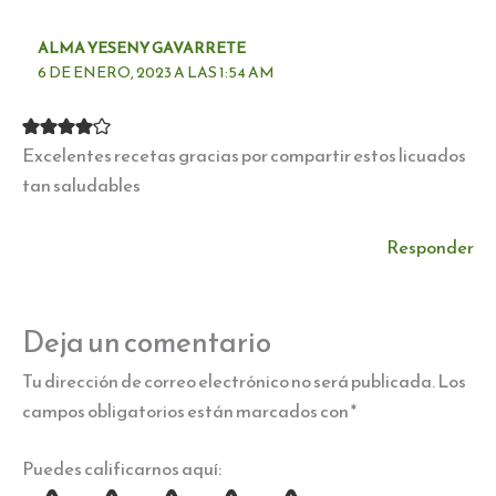
ALMA YESENY GAVARRETE
6 DE ENERO, 2023 A LAS 1:54 AM
Excelentes recetas gracias por compartir estos licuados
tan saludables
Responder
Deja un comentario
Tu dirección de correo electrónico no será publicada.
Los
campos obligatorios están marcados con
*
Puedes calificarnos aquí: