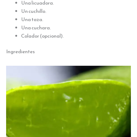
Una licuadora.
Un cuchillo.
Una taza.
Una cuchara.
Colador (opcional).
Ingredientes