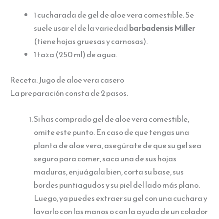
1 cucharada de gel de aloe vera comestible. Se
suele usar el de la variedad
barbadensis Miller
(tiene hojas gruesas y carnosas).
1 taza (250 ml) de agua.
Receta: Jugo de aloe vera casero
La preparación consta de 2 pasos.
Si has comprado gel de aloe vera comestible,
omite este punto. En caso de que tengas una
planta de aloe vera, asegúrate de que su gel sea
seguro para comer, saca una de sus hojas
maduras, enjuágala bien, corta su base, sus
bordes puntiagudos y su piel del lado más plano.
Luego, ya puedes extraer su gel con una cuchara y
lavarlo con las manos o con la ayuda de un colador