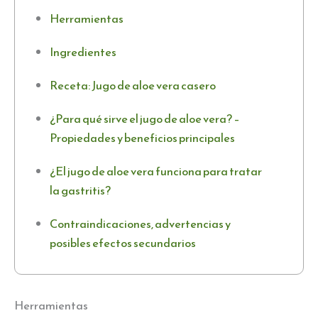
Herramientas
Ingredientes
Receta: Jugo de aloe vera casero
¿Para qué sirve el jugo de aloe vera? –
Propiedades y beneficios principales
¿El jugo de aloe vera funciona para tratar
la gastritis?
Contraindicaciones, advertencias y
posibles efectos secundarios
Herramientas