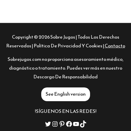
Copyright © 2026
Sobre Jugos
| Todos Los Derechos
Reservados |
Política De Privacidad Y Cookies
|
Contacto
Sobrejugos.com no proporciona asesoramiento médico,
diagnóstico o tratamiento. Puedes ver más en nuestro
Descargo De Responsabilidad
See English version
!SÍGUENOS EN LAS REDES!
Twitter
Instagram
Pinterest
Facebook
YouTube
TikTok