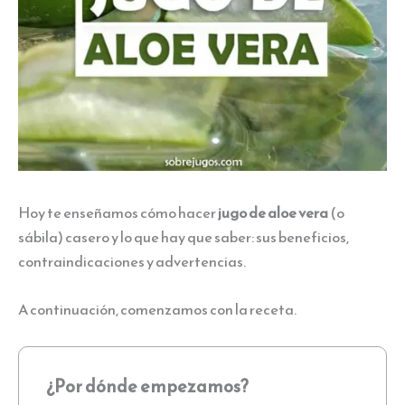
Hoy te enseñamos cómo hacer
jugo de aloe vera
(o
sábila) casero y lo que hay que saber: sus beneficios,
contraindicaciones y advertencias.
A continuación, comenzamos con la receta.
¿Por dónde empezamos?