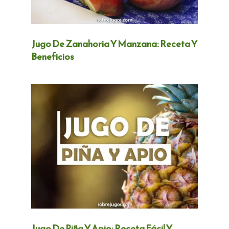
Jugo De Zanahoria Y Manzana: Receta Y
Beneficios
Jugo De Piña Y Apio: Receta Fácil Y