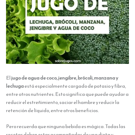
El
jugo de agua de coco, jengibre, brócoli, manzana y
lechuga
está especialmente cargado de potasio y fibra,
entre otros nutrientes. Esto significa que puede ayudar a
reducir el estreñimiento, saciar el hambre y reducir la
retención de líquido, entre otros beneficios.
Pero recuerda que ninguna bebida es mágica. Todas las
recetas deben estar acompañadas de una dieta y