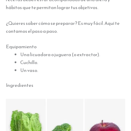
hábitos que te permitan lograr tus objetivos.
¿Quieres saber cómo se preparar? Es muy fácil. Aquí te
contamos el paso a paso.
Equipamiento
Una licuadora o juguera (o extractor).
Cuchillo.
Un vaso.
Ingredientes