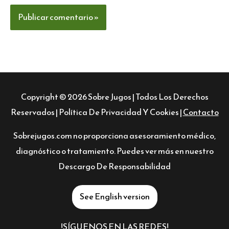
Copyright © 2026
Sobre Jugos
| Todos Los Derechos
Reservados |
Política De Privacidad Y Cookies
|
Contacto
Sobrejugos.com no proporciona asesoramiento médico,
diagnóstico o tratamiento. Puedes ver más en nuestro
Descargo De Responsabilidad
See English version
!SÍGUENOS EN LAS REDES!