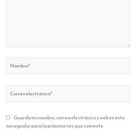
Nombre*
Correo
electrónico*
Guarda mi nombre, correo electrónico y web en este
navegador para la próxima vez que comente.