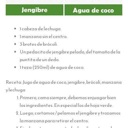
1 cabeza de lechuga.
1 manzana sin el centro.
3 brotes de brócoli.
Un pedacito de jengibre pelado, del tamaño de la
puntita de un dedo.
1 taza (250ml) de agua de coco.
Receta: Jugo de agua de coco, jengibre, brócoli, manzana
y lechuga
Primero, como siempre, debemos enjuagar bien
los ingredientes. En especial los de hoja verde.
Luego, cortamos / pelamos el jengibre y trozamos
la manzana para retirar el centro.