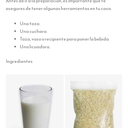
Antes de ir a la preparación, es importante que te
asegures de tener algunas herramientas en tu casa.
Una taza.
Una cuchara.
Taza, vaso o recipiente para poner la bebida.
Una licuadora.
Ingredientes