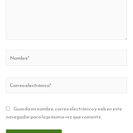
Nombre*
Correo
electrónico*
Guarda mi nombre, correo electrónico y web en este
navegador para la próxima vez que comente.