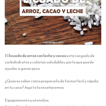
El
licuado de arroz con leche y cacao
está cargado de
carbohidratos y calorías saludables, por lo que puede
ayudar a ganar peso.
¿Quieres saber cómo prepararlo de forma fácil y rápida
en tu casa? Aquí te lo enseñaremos.
Equipamiento y utensilios