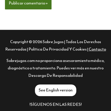
Copyright © 2026
Sobre Jugos
| Todos Los Derechos
Reservados |
Política De Privacidad Y Cookies
|
Contacto
Sobrejugos.com no proporciona asesoramiento médico,
diagnóstico o tratamiento. Puedes ver más en nuestro
Descargo De Responsabilidad
See English version
!SÍGUENOS EN LAS REDES!