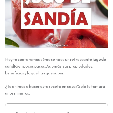
Hoy te contaremos cómo se hace un refrescante
jugo de
sandía
en pocos pasos. Además, sus propiedades,
beneficios y lo que hay que saber.
¿Te animas a hacer esta receta en casa? Solo te tomará
unos minutos.