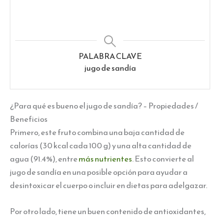
PALABRA CLAVE
jugo de sandía
¿Para qué es bueno el jugo de sandía? – Propiedades /
Beneficios
Primero, este fruto combina una baja cantidad de
calorías (30 kcal cada 100 g) y una alta cantidad de
agua (91.4%), entre
más nutrientes
. Esto convierte al
jugo de sandía en una posible opción para ayudar a
desintoxicar el cuerpo o incluir en dietas para adelgazar.
Por otro lado, tiene un buen contenido de antioxidantes,