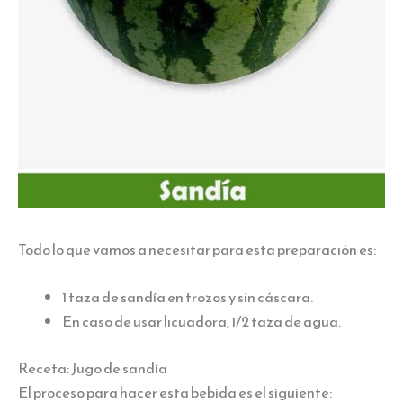
Todo lo que vamos a necesitar para esta preparación es:
1 taza de sandía en trozos y sin cáscara.
En caso de usar licuadora, 1/2 taza de agua.
Receta: Jugo de sandía
El proceso para hacer esta bebida es el siguiente: