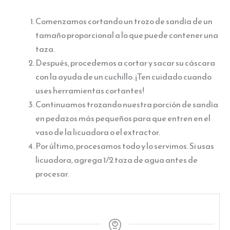
Comenzamos cortando un trozo de sandía de un
tamaño proporcional a lo que puede contener una
taza.
Después, procedemos a cortar y sacar su cáscara
con la ayuda de un cuchillo. ¡Ten cuidado cuando
uses herramientas cortantes!
Continuamos trozando nuestra porción de sandía
en pedazos más pequeños para que entren en el
vaso de la licuadora o el extractor.
Por último, procesamos todo y lo servimos. Si usas
licuadora, agrega 1/2 taza de agua antes de
procesar.