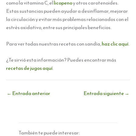
como la vitamina C, el
licopeno
y otros carotenoides.
Estas sustancias pueden ayudar a desinflamar, mejorar
la circulación y evitar más problemas relacionados con el
estrés oxidativo, entre sus principales beneficios.
Para ver todas nuestras recetas con sandía,
haz clic aquí
.
¿Te sirvió esta información? Puedes encontrar más
recetas de jugos aquí
.
←
Entrada anterior
Entrada siguiente
→
También te puede interesar: