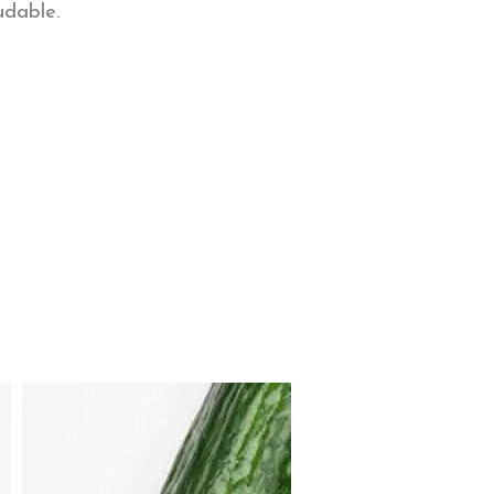
udable.