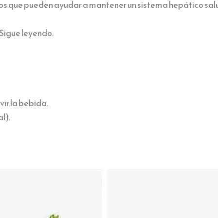
 que pueden ayudar a mantener un sistema hepático sal
Sigue leyendo.
vir la bebida.
l).