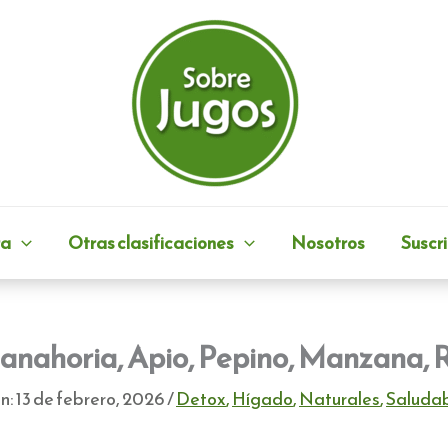
ra
Otras clasificaciones
Nosotros
Suscri
anahoria, Apio, Pepino, Manzana, 
n:
13 de febrero, 2026
/
Detox
,
Hígado
,
Naturales
,
Saluda