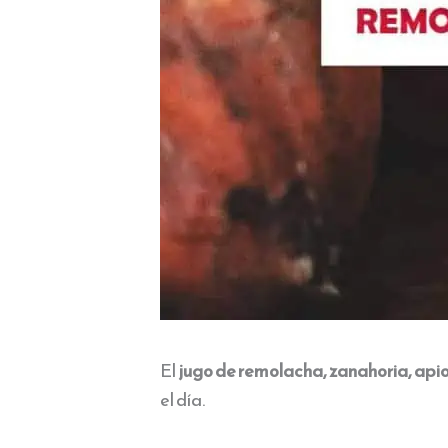
El
jugo de remolacha, zanahoria, api
el día.