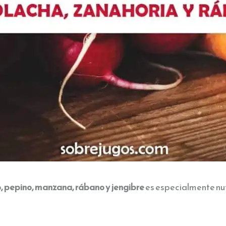
o, pepino, manzana, rábano y jengibre
es especialmente nut