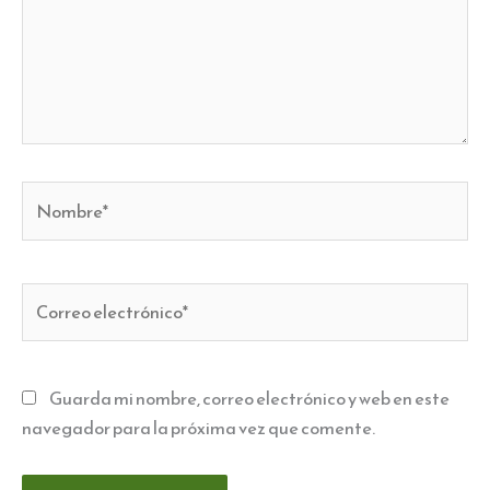
Nombre*
Correo
electrónico*
Guarda mi nombre, correo electrónico y web en este
navegador para la próxima vez que comente.