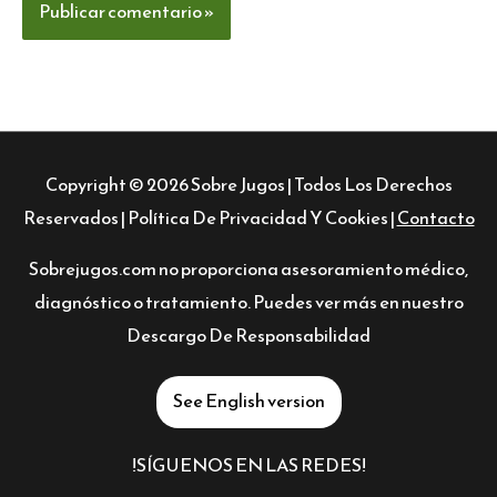
Copyright © 2026
Sobre Jugos
| Todos Los Derechos
Reservados |
Política De Privacidad Y Cookies
|
Contacto
Sobrejugos.com no proporciona asesoramiento médico,
diagnóstico o tratamiento. Puedes ver más en nuestro
Descargo De Responsabilidad
See English version
!SÍGUENOS EN LAS REDES!