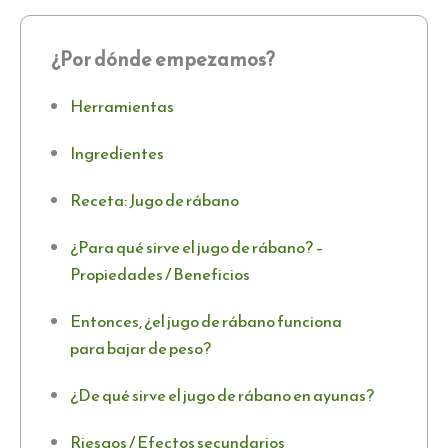
¿Por dónde empezamos?
Herramientas
Ingredientes
Receta: Jugo de rábano
¿Para qué sirve el jugo de rábano? –
Propiedades / Beneficios
Entonces, ¿el jugo de rábano funciona
para bajar de peso?
¿De qué sirve el jugo de rábano en ayunas?
Riesgos / Efectos secundarios