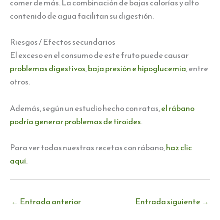
comer de más. La combinación de bajas calorías y alto
contenido de agua facilitan su digestión.
Riesgos / Efectos secundarios
El exceso en el consumo de este fruto puede causar
problemas digestivos
,
baja presión e hipoglucemia
, entre
otros.
Además, según un estudio hecho con ratas,
el rábano
podría generar problemas de tiroides
.
Para ver todas nuestras recetas con rábano,
haz clic
aquí
.
←
Entrada anterior
Entrada siguiente
→