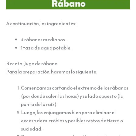
A continuación, los ingredientes:
4 rábanos medianos.
1 taza de agua potable.
Receta: Jugo de rábano
Para la preparación, haremos lo siguiente:
Comenzamos cortando el extremo de los rábanos
(por donde salen las hojas) y su lado opuesto (la
punta de la raíz).
Luego, los enjuagamos bien para eliminar el
exceso de microbios y posibles restos de tierra o
suciedad.