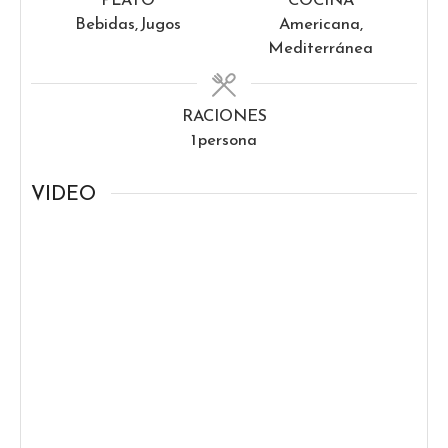
Bebidas, Jugos
Americana,
Mediterránea
RACIONES
1
persona
VIDEO