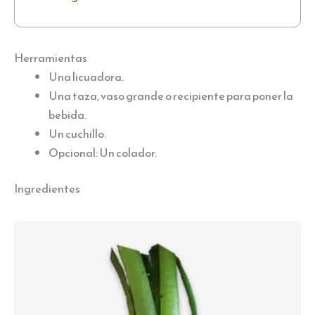
Herramientas
Una licuadora.
Una taza, vaso grande o recipiente para poner la
bebida.
Un cuchillo.
Opcional: Un colador.
Ingredientes