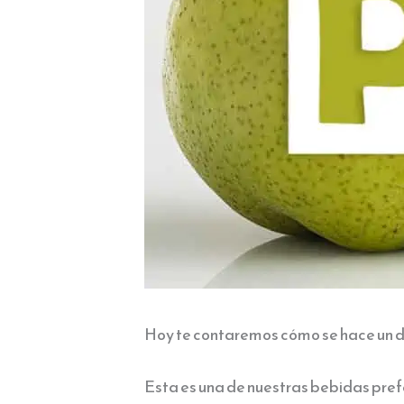
Hoy te contaremos cómo se hace un d
Esta es una de nuestras bebidas prefe