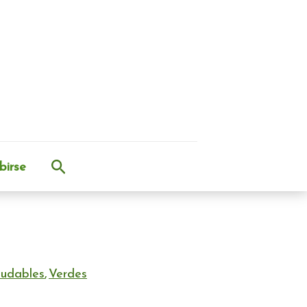
Buscar
birse
ludables
,
Verdes