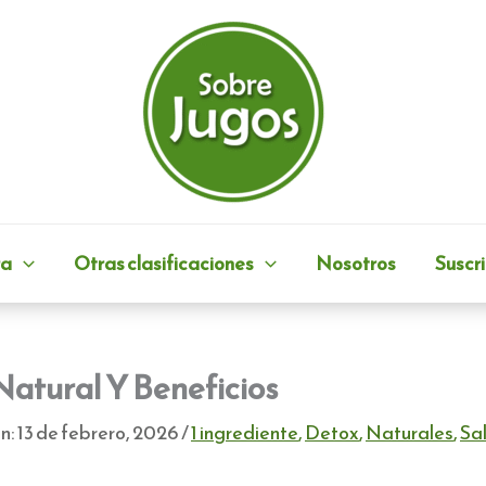
ra
Otras clasificaciones
Nosotros
Suscri
Natural Y Beneficios
n:
13 de febrero, 2026
/
1 ingrediente
,
Detox
,
Naturales
,
Sa