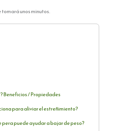
e tomará unos minutos.
a? Beneficios / Propiedades
ciona para aliviar el estreñimiento?
e pera puede ayudar a bajar de peso?