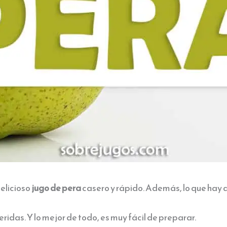
elicioso
jugo de pera
casero y rápido. Además, lo que hay q
ridas. Y lo mejor de todo, es muy fácil de preparar.