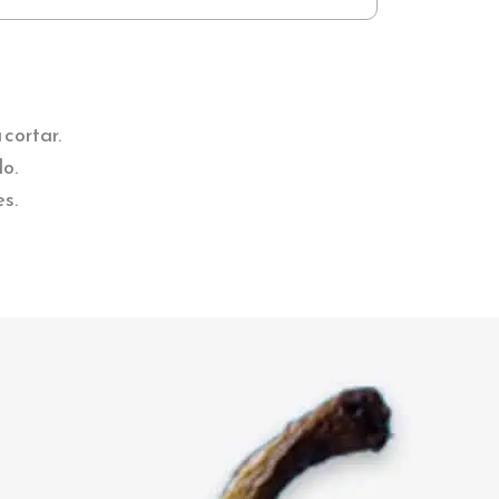
 cortar.
do.
s.