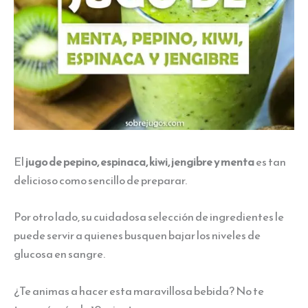
El
jugo de pepino, espinaca, kiwi, jengibre y menta
es tan
delicioso como sencillo de preparar.
Por otro lado, su cuidadosa selección de ingredientes le
puede servir a quienes busquen bajar los niveles de
glucosa en sangre.
¿Te animas a hacer esta maravillosa bebida? No te