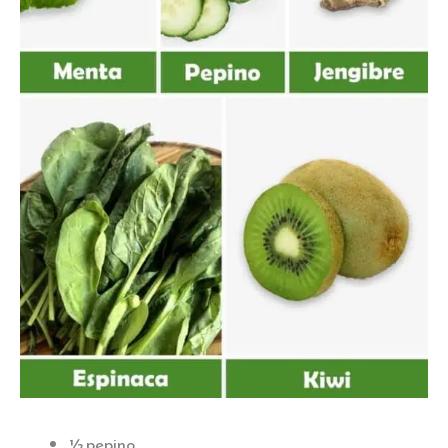
½ pepino.