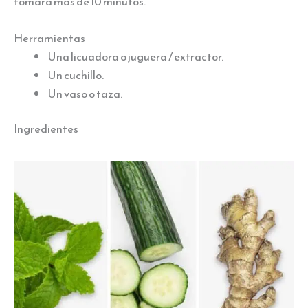
tomará más de 10 minutos.
Herramientas
Una licuadora o juguera / extractor.
Un cuchillo.
Un vaso o taza.
Ingredientes