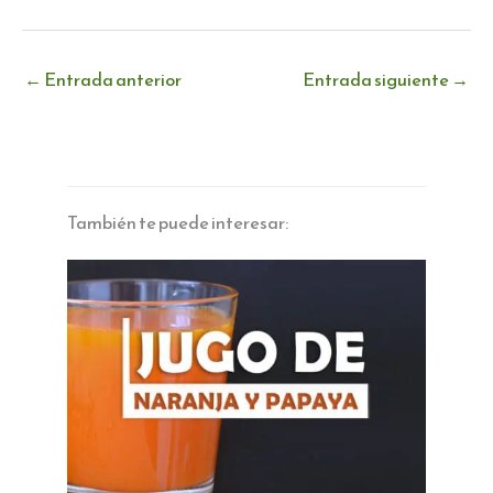
←
Entrada anterior
Entrada siguiente
→
También te puede interesar: