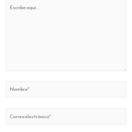
Escribe
aquí...
Nombre*
Correo
electrónico*