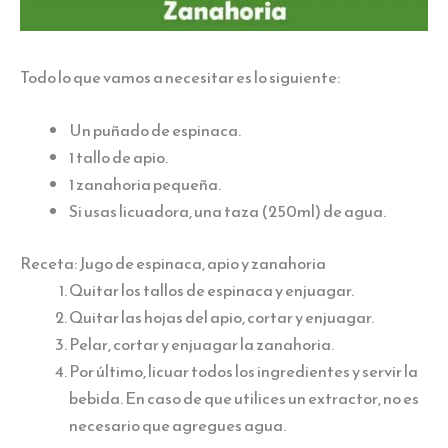
Todo lo que vamos a necesitar es lo siguiente:
Un puñado de espinaca.
1 tallo de apio.
1 zanahoria pequeña.
Si usas licuadora, una taza (250ml) de agua.
Receta: Jugo de espinaca, apio y zanahoria
Quitar los tallos de espinaca y enjuagar.
Quitar las hojas del apio, cortar y enjuagar.
Pelar, cortar y enjuagar la zanahoria.
Por último, licuar todos los ingredientes y servir la
bebida. En caso de que utilices un extractor, no es
necesario que agregues agua.