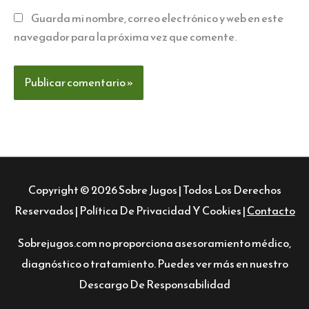
Guarda mi nombre, correo electrónico y web en este
navegador para la próxima vez que comente.
Copyright © 2026
Sobre Jugos
| Todos Los Derechos
Reservados |
Política De Privacidad Y Cookies
|
Contacto
Sobrejugos.com no proporciona asesoramiento médico,
diagnóstico o tratamiento. Puedes ver más en nuestro
Descargo De Responsabilidad