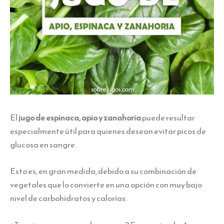
El
jugo de espinaca, apio y zanahoria
puede resultar
especialmente útil para quienes desean evitar picos de
glucosa en sangre.
Esto es, en gran medida, debido a su combinación de
vegetales que lo convierte en una opción con muy bajo
nivel de carbohidratos y calorías.