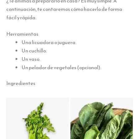
¿Te animas a prepararlo en casa? Es muy simple. A
continuación, te contaremos cómo hacerlo de forma
fácil y rápida.
Herramientas
Una licuadora o juguera.
Un cuchillo.
Un vaso.
Un pelador de vegetales (opcional).
Ingredientes