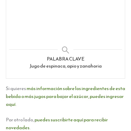
PALABRA CLAVE
Jugo de espinaca, apio y zanahoria
Si quieres
más información sobre los ingredientes de esta
bebida o más jugos para bajar el azúcar, puedes ingresar
aquí
.
Por otro lado,
puedes suscribirte aquí para recibir
novedades
.