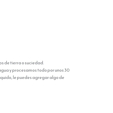
s de tierra o suciedad.
el agua y procesamos todo por unos 30
íquido, le puedes agregar algo de