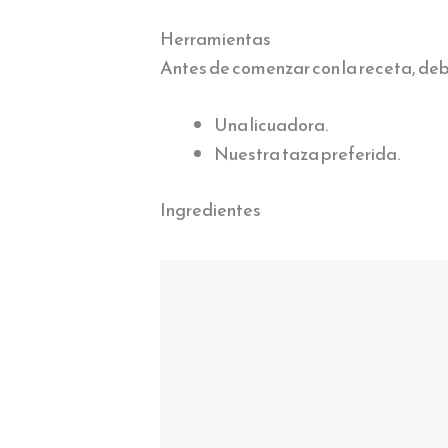
Herramientas
Antes de comenzar con la receta, deb
Una licuadora.
Nuestra taza preferida.
Ingredientes