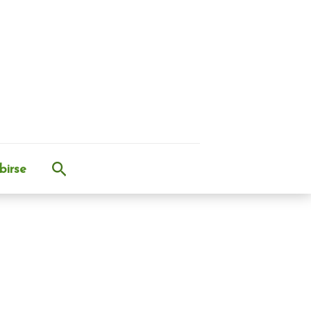
Buscar
birse