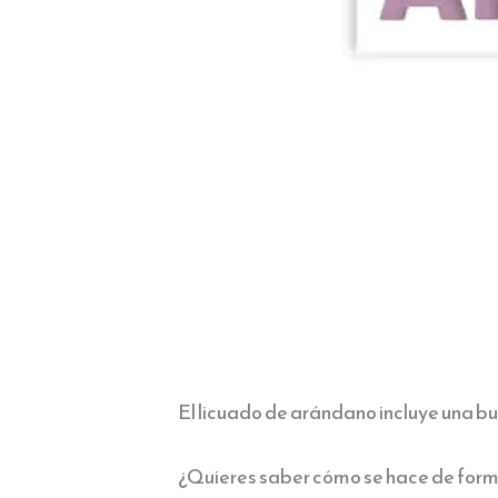
El licuado de arándano incluye una bu
¿Quieres saber cómo se hace de forma